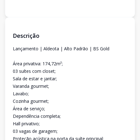
Descrição
Lançamento | Aldeota | Alto Padrão | BS Gold
Área privativa: 174,72m²;
03 suítes com closet;
Sala de estar e jantar;
Varanda gourmet;
Lavabo;
Cozinha gourmet;
Área de serviço;
Dependência completa;
Hall privativo;
03 vagas de garagem;
Proteção acústica na porta da suíte principal;