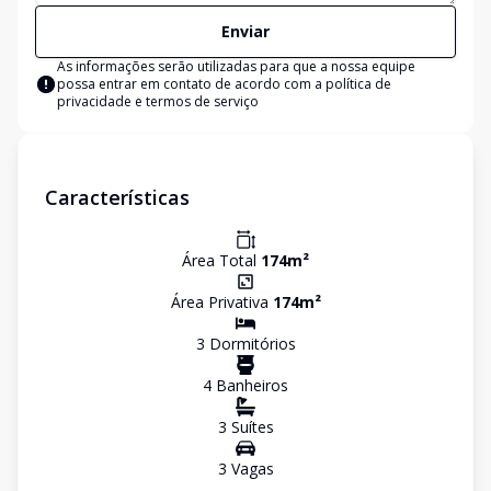
Enviar
As informações serão utilizadas para que a nossa equipe
possa entrar em contato de acordo com a
política de
privacidade e termos de serviço
Características
Área Total
174
m²
Área Privativa
174
m²
3
Dormitório
s
4
Banheiro
s
3
Suíte
s
3
Vaga
s