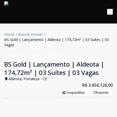
Home
Buscar imóvel
BS Gold | Lançamento | Aldeota | 174,72m² | 03 Suítes | 03
Vagas
Apartamento
Venda
Cód:
RL2775
BS Gold | Lançamento | Aldeota |
174,72m² | 03 Suítes | 03 Vagas
Aldeota, Fortaleza - CE
R$ 3.656.126,00
Compartilhar
Favorito