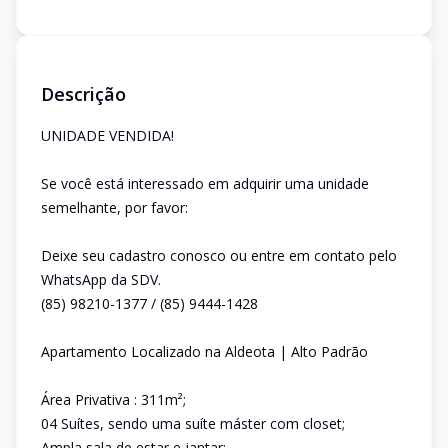
Descrição
UNIDADE VENDIDA!
Se você está interessado em adquirir uma unidade
semelhante, por favor:
Deixe seu cadastro conosco ou entre em contato pelo
WhatsApp da SDV.
(85) 98210-1377 / (85) 9444-1428
Apartamento Localizado na Aldeota | Alto Padrão
Área Privativa : 311m²;
04 Suítes, sendo uma suíte máster com closet;
Ampla sala de estar e jantar;