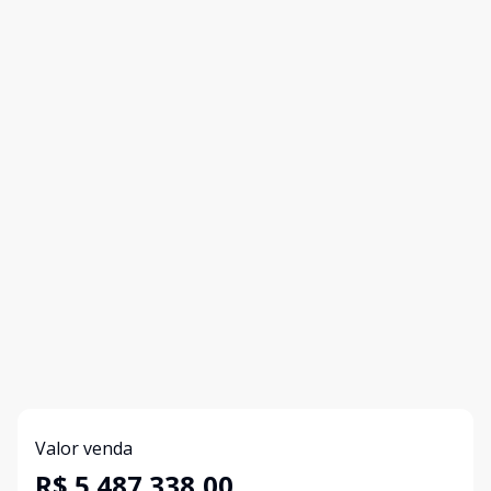
Valor venda
R$ 5.487.338,00