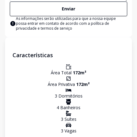
Enviar
As informações serão utilizadas para que a nossa equipe
possa entrar em contato de acordo com a
política de
privacidade e termos de serviço
Características
Área Total
172
m²
Área Privativa
172
m²
3
Dormitório
s
4
Banheiro
s
3
Suíte
s
3
Vaga
s