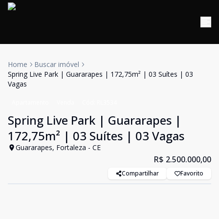
Home
Buscar imóvel
Spring Live Park | Guararapes | 172,75m² | 03 Suítes | 03
Vagas
Apartamento
Venda
Cód:
RL3534
Spring Live Park | Guararapes |
172,75m² | 03 Suítes | 03 Vagas
Guararapes, Fortaleza - CE
R$ 2.500.000,00
Compartilhar
Favorito