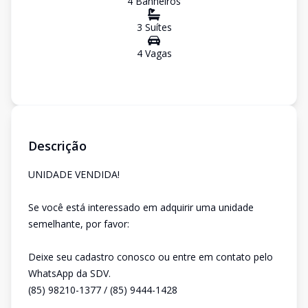
4
Banheiro
s
3
Suíte
s
4
Vaga
s
Descrição
UNIDADE VENDIDA!
Se você está interessado em adquirir uma unidade
semelhante, por favor:
Deixe seu cadastro conosco ou entre em contato pelo
WhatsApp da SDV.
(85) 98210-1377 / (85) 9444-1428