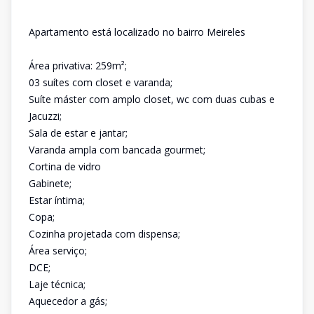
Apartamento está localizado no bairro Meireles
Área privativa: 259m²;
03 suítes com closet e varanda;
Suíte máster com amplo closet, wc com duas cubas e
Jacuzzi;
Sala de estar e jantar;
Varanda ampla com bancada gourmet;
Cortina de vidro
Gabinete;
Estar íntima;
Copa;
Cozinha projetada com dispensa;
Área serviço;
DCE;
Laje técnica;
Aquecedor a gás;