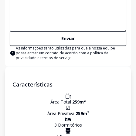
Enviar
As informações serão utilizadas para que a nossa equipe
possa entrar em contato de acordo com a
política de
privacidade e termos de serviço
Características
Área Total
259
m²
Área Privativa
259
m²
3
Dormitório
s