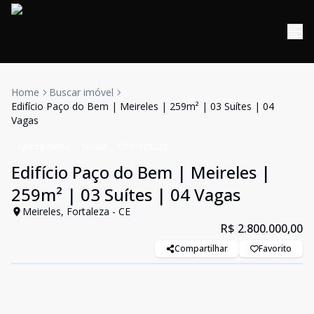
Home
Buscar imóvel
Edifício Paço do Bem | Meireles | 259m² | 03 Suítes | 04
Vagas
Apartamento
Venda
Cód:
RL3323
Edifício Paço do Bem | Meireles |
259m² | 03 Suítes | 04 Vagas
Meireles, Fortaleza - CE
R$ 2.800.000,00
Compartilhar
Favorito