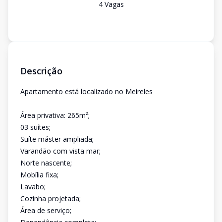
4
Vaga
s
Descrição
Apartamento está localizado no Meireles
Área privativa: 265m²;
03 suítes;
Suíte máster ampliada;
Varandão com vista mar;
Norte nascente;
Mobília fixa;
Lavabo;
Cozinha projetada;
Área de serviço;