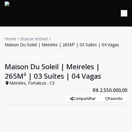
Home
Buscar imóvel
Maison Du Soleil | Meireles | 265M² | 03 Suítes | 04 Vagas
Apartamento
Venda
Cód:
RL2871
Maison Du Soleil | Meireles |
265M² | 03 Suítes | 04 Vagas
Meireles, Fortaleza - CE
R$ 2.550.000,00
Compartilhar
Favorito