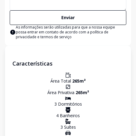
Enviar
As informações serão utilizadas para que a nossa equipe
possa entrar em contato de acordo com a
política de
privacidade e termos de serviço
Características
Área Total
265
m²
Área Privativa
265
m²
3
Dormitório
s
4
Banheiro
s
3
Suíte
s