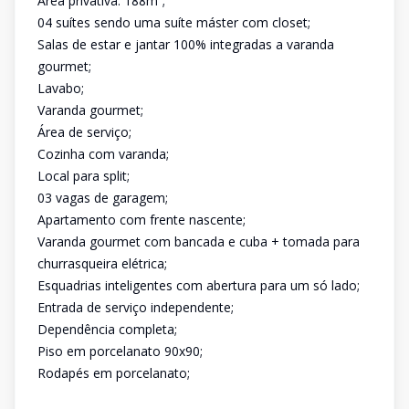
Área privativa: 188m²;
04 suítes sendo uma suíte máster com closet;
Salas de estar e jantar 100% integradas a varanda
gourmet;
Lavabo;
Varanda gourmet;
Área de serviço;
Cozinha com varanda;
Local para split;
03 vagas de garagem;
Apartamento com frente nascente;
Varanda gourmet com bancada e cuba + tomada para
churrasqueira elétrica;
Esquadrias inteligentes com abertura para um só lado;
Entrada de serviço independente;
Dependência completa;
Piso em porcelanato 90x90;
Rodapés em porcelanato;