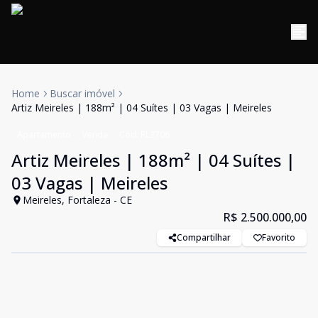
Home
Buscar imóvel
Artiz Meireles | 188m² | 04 Suítes | 03 Vagas | Meireles
Apartamento
Venda
Cód:
RL2706
Artiz Meireles | 188m² | 04 Suítes |
03 Vagas | Meireles
Meireles, Fortaleza - CE
R$ 2.500.000,00
Compartilhar
Favorito