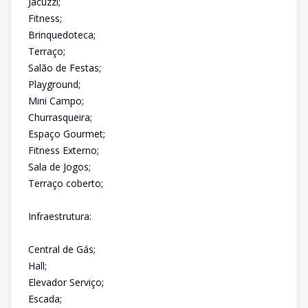
Jacuzzi;
Fitness;
Brinquedoteca;
Terraço;
Salão de Festas;
Playground;
Mini Campo;
Churrasqueira;
Espaço Gourmet;
Fitness Externo;
Sala de Jogos;
Terraço coberto;
Infraestrutura:
Central de Gás;
Hall;
Elevador Serviço;
Escada;