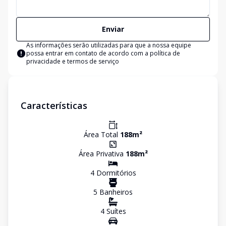
Enviar
As informações serão utilizadas para que a nossa equipe
possa entrar em contato de acordo com a
política de
privacidade e termos de serviço
Características
Área Total
188
m²
Área Privativa
188
m²
4
Dormitório
s
5
Banheiro
s
4
Suíte
s