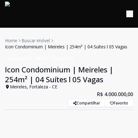
Home
Buscar imóvel
Icon Condominium | Meireles | 254m² | 04 Suítes l 05 Vagas
Apartamento
Venda
Cód:
RL3033
Icon Condominium | Meireles |
254m² | 04 Suítes l 05 Vagas
Meireles, Fortaleza - CE
R$ 4.000.000,00
Compartilhar
Favorito