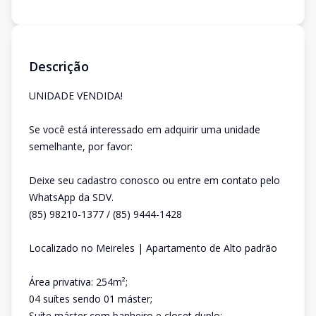
Descrição
UNIDADE VENDIDA!
Se você está interessado em adquirir uma unidade
semelhante, por favor:
Deixe seu cadastro conosco ou entre em contato pelo
WhatsApp da SDV.
(85) 98210-1377 / (85) 9444-1428
Localizado no Meireles | Apartamento de Alto padrão
Área privativa: 254m²;
04 suítes sendo 01 máster;
Suíte máster com banheiro e closet duplo;