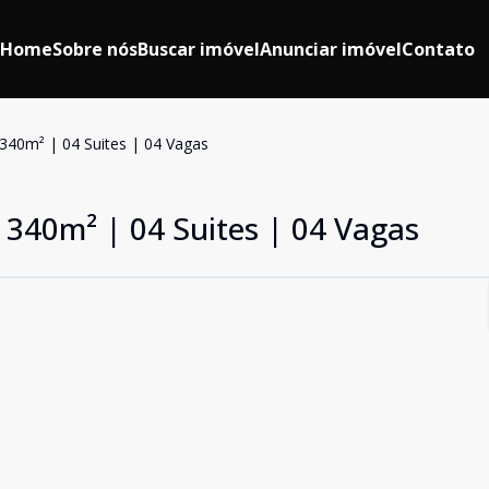
Home
Sobre nós
Buscar imóvel
Anunciar imóvel
Contato
| 340m² | 04 Suites | 04 Vagas
| 340m² | 04 Suites | 04 Vagas