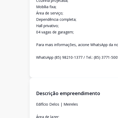
Cozinha projetada;
Mobília fixa;
Área de serviço;
Dependência completa;
Hall privativo;
04 vagas de garagem;
Para mais informações, acione WhatsApp da nos
WhatsApp (85) 98210-1377 / Tel.: (85) 3771-500
Descrição empreendimento
Edifício Delos | Meireles
Área de lazer: