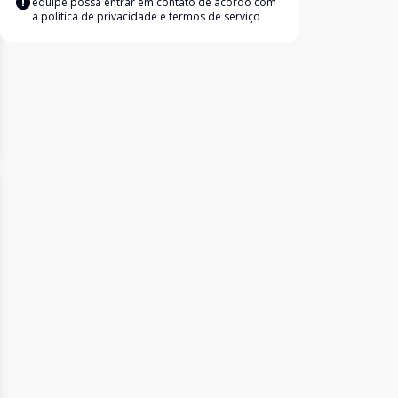
equipe possa entrar em contato de acordo com
a
política de privacidade e termos de serviço