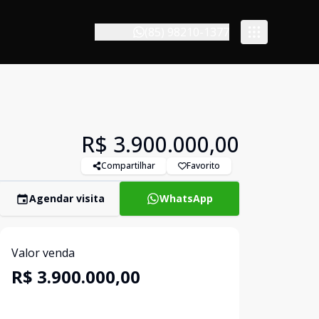
(85) 98210-1377
R$ 3.900.000,00
Compartilhar
Favorito
Agendar visita
WhatsApp
Valor venda
R$ 3.900.000,00