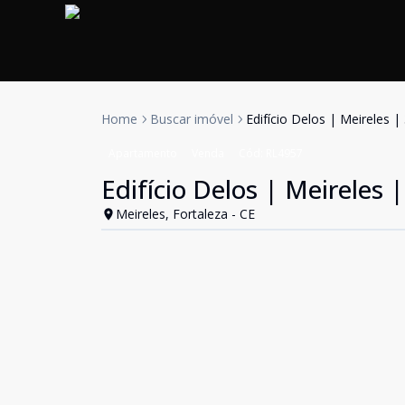
Home
Buscar imóvel
Edifício Delos | Meireles 
Apartamento
Venda
Cód:
RL4957
Edifício Delos | Meireles 
Meireles, Fortaleza - CE