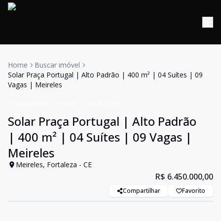
Home
Buscar imóvel
Solar Praça Portugal | Alto Padrão | 400 m² | 04 Suítes | 09
Vagas | Meireles
Apartamento
Venda
Cód:
RL2184
Solar Praça Portugal | Alto Padrão
| 400 m² | 04 Suítes | 09 Vagas |
Meireles
Meireles, Fortaleza - CE
R$ 6.450.000,00
Compartilhar
Favorito