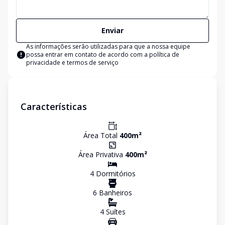
Enviar
As informações serão utilizadas para que a nossa equipe
possa entrar em contato de acordo com a
política de
privacidade e termos de serviço
Características
Área Total
400
m²
Área Privativa
400
m²
4
Dormitório
s
6
Banheiro
s
4
Suíte
s