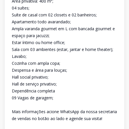
Área privativa: 400 m²;
04 suítes;
Suíte de casal com 02 closets e 02 banheiros;
Apartamento todo avarandado;
Ampla varanda gourmet em L com bancada gourmet e
espaço para jacuzzi;
Estar íntimo ou home office;
Sala com 03 ambientes (estar, jantar e home theater);
Lavabo;
Cozinha com ampla copa;
Despensa e área para louças;
Hall social privativo;
Hall de serviço privativo;
Dependência completa
09 Vagas de garagem;
Mais informações acione WhatsApp da nossa secretaria
de vendas no botão ao lado e agende sua visita!