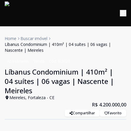
Home
Buscar imóvel
Líbanus Condominium | 410m² | 04 suítes | 06 vagas |
Nascente | Meireles
Apartamento
Venda
Cód:
RL3626
Líbanus Condominium | 410m² |
04 suítes | 06 vagas | Nascente |
Meireles
Meireles, Fortaleza - CE
R$ 4.200.000,00
Compartilhar
Favorito