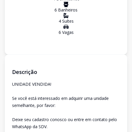
6
Banheiro
s
4
Suíte
s
6
Vaga
s
Descrição
UNIDADE VENDIDA!
Se você está interessado em adquirir uma unidade
semelhante, por favor:
Deixe seu cadastro conosco ou entre em contato pelo
WhatsApp da SDV.