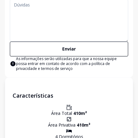
Enviar
As informações serão utilizadas para que a nossa equipe
possa entrar em contato de acordo com a
política de
privacidade e termos de serviço
Características
Área Total
410
m²
Área Privativa
410
m²
4
Dormitório
s