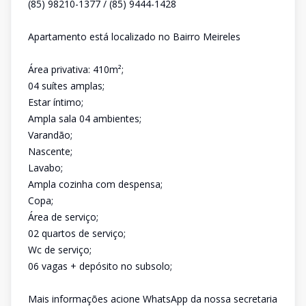
(85) 98210-1377 / (85) 9444-1428
Apartamento está localizado no Bairro Meireles
Área privativa: 410m²;
04 suítes amplas;
Estar íntimo;
Ampla sala 04 ambientes;
Varandão;
Nascente;
Lavabo;
Ampla cozinha com despensa;
Copa;
Área de serviço;
02 quartos de serviço;
Wc de serviço;
06 vagas + depósito no subsolo;
Mais informações acione WhatsApp da nossa secretaria