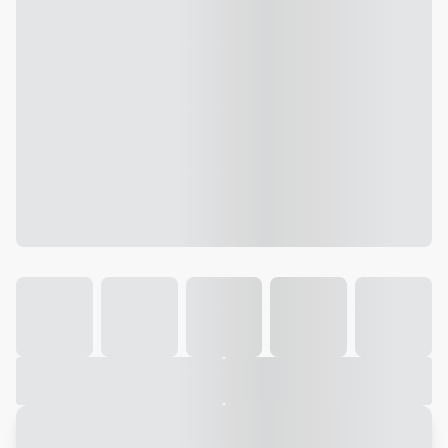
Galeria
Vídeo