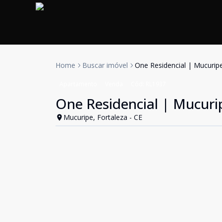
Home
Buscar imóvel
One Residencial | Mucurip
Apartamento
Venda
Cód:
RL1937
One Residencial | Mucuri
Mucuripe, Fortaleza - CE