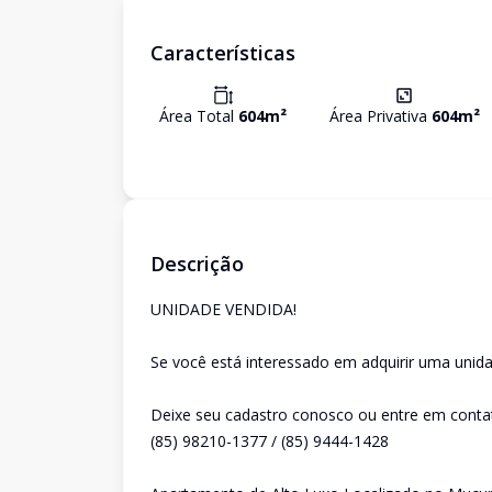
Características
Área Total
604
m²
Área Privativa
604
m²
Descrição
UNIDADE VENDIDA!
Se você está interessado em adquirir uma unida
Deixe seu cadastro conosco ou entre em conta
(85) 98210-1377 / (85) 9444-1428