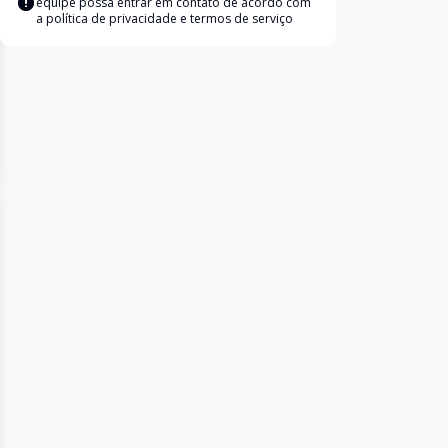
equipe possa entrar em contato de acordo com
a
política de privacidade e termos de serviço