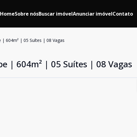
Home
Sobre nós
Buscar imóvel
Anunciar imóvel
Contato
e | 604m² | 05 Suítes | 08 Vagas
pe | 604m² | 05 Suítes | 08 Vagas