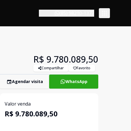
(85) 98210-1377
R$ 9.780.089,50
Compartilhar
Favorito
Agendar visita
WhatsApp
Valor venda
R$ 9.780.089,50