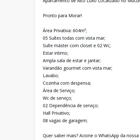
Apartamento de Alto Luxo Localizado no Mucur
Pronto para Morar!
Área Privativa: 604m²;
05 Suítes todas com vista mar;
Suíte máster com closet e 02 Wc;
Estar intimo;
Ampla sala de estar e jantar;
Varandão gourmet com vista mar;
Lavabo;
Cozinha com despensa;
Área de Serviço;
Wc de serviço;
02 Dependência de serviço;
Hall Privativo;
08 vagas de garagem;
Quer saber mais? Acione o WhatsApp da nossa s