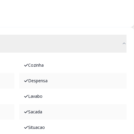
Cozinha
Despensa
Lavabo
Sacada
Situacao