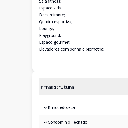
Sala fitness;
Espaço kids;
Deck mirante;
Quadra esportiva;
Lounge;
Playground;
Espaço gourmet;
Elevadores com senha e biometria;
Infraestrutura
Brinquedoteca
Condomínio Fechado