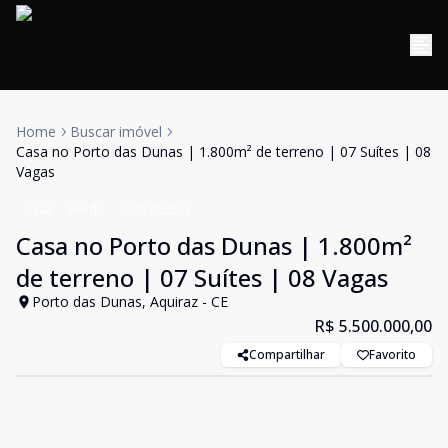
Home
Buscar imóvel
Casa no Porto das Dunas | 1.800m² de terreno | 07 Suítes | 08
Vagas
Casa
Venda
Cód:
RL2533
Casa no Porto das Dunas | 1.800m²
de terreno | 07 Suítes | 08 Vagas
Porto das Dunas, Aquiraz - CE
R$ 5.500.000,00
Compartilhar
Favorito