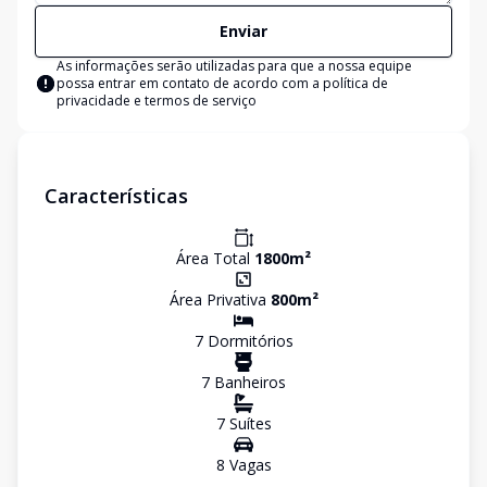
Enviar
As informações serão utilizadas para que a nossa equipe
possa entrar em contato de acordo com a
política de
privacidade e termos de serviço
Características
Área Total
1800
m²
Área Privativa
800
m²
7
Dormitório
s
7
Banheiro
s
7
Suíte
s
8
Vaga
s