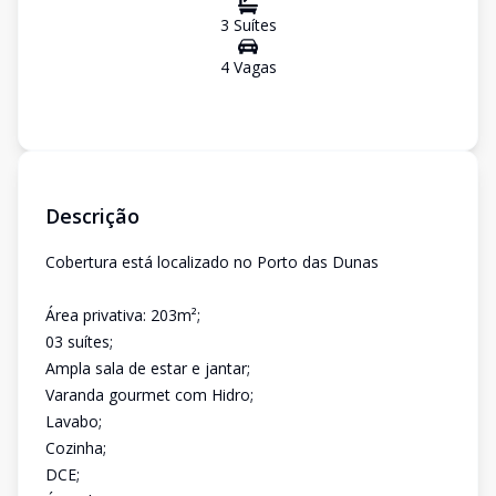
3
Suíte
s
4
Vaga
s
Descrição
Cobertura está localizado no Porto das Dunas
Área privativa: 203m²;
03 suítes;
Ampla sala de estar e jantar;
Varanda gourmet com Hidro;
Lavabo;
Cozinha;
DCE;