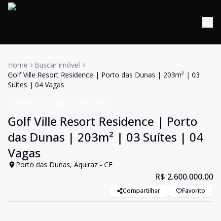
Home
Buscar imóvel
Golf Ville Resort Residence | Porto das Dunas | 203m² | 03
Suítes | 04 Vagas
Cobertura
Venda
Cód:
RL3089
Golf Ville Resort Residence | Porto
das Dunas | 203m² | 03 Suítes | 04
Vagas
Porto das Dunas, Aquiraz - CE
R$ 2.600.000,00
Compartilhar
Favorito