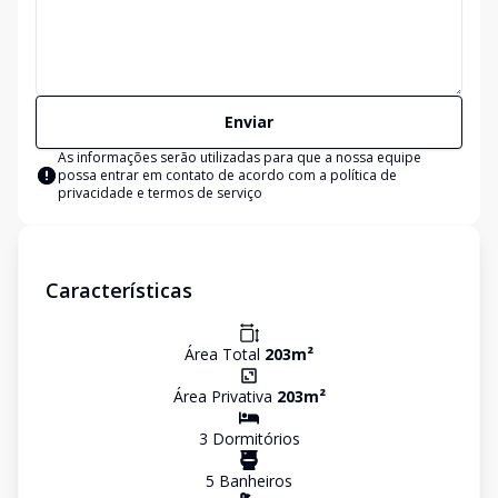
Enviar
As informações serão utilizadas para que a nossa equipe
possa entrar em contato de acordo com a
política de
privacidade e termos de serviço
Características
Área Total
203
m²
Área Privativa
203
m²
3
Dormitório
s
5
Banheiro
s