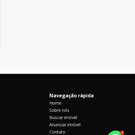
Navegação rápida
Home
Sobre nós
Buscar imóvel
Anunciar imóvel
Contato
1