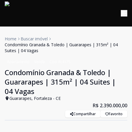
Home
Buscar imóvel
Condomínio Granada & Toledo | Guararapes | 315m² | 04
Suites | 04 Vagas
Apartamento
Venda
Cód:
RL4175
Condomínio Granada & Toledo |
Guararapes | 315m² | 04 Suites |
04 Vagas
Guararapes, Fortaleza - CE
R$ 2.390.000,00
Compartilhar
Favorito