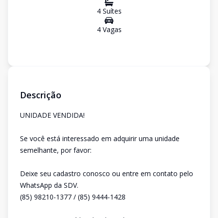
4
Suíte
s
4
Vaga
s
Descrição
UNIDADE VENDIDA!
Se você está interessado em adquirir uma unidade
semelhante, por favor:
Deixe seu cadastro conosco ou entre em contato pelo
WhatsApp da SDV.
(85) 98210-1377 / (85) 9444-1428