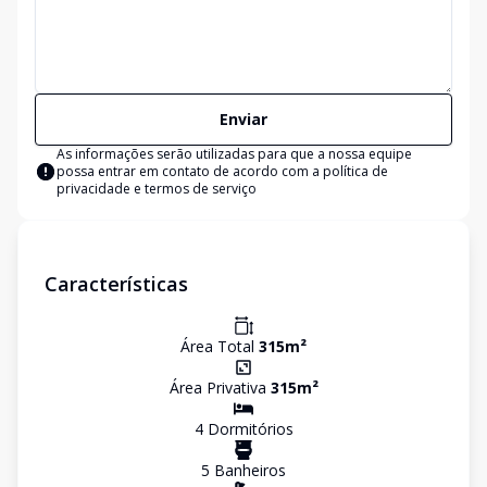
Enviar
As informações serão utilizadas para que a nossa equipe
possa entrar em contato de acordo com a
política de
privacidade e termos de serviço
Características
Área Total
315
m²
Área Privativa
315
m²
4
Dormitório
s
5
Banheiro
s