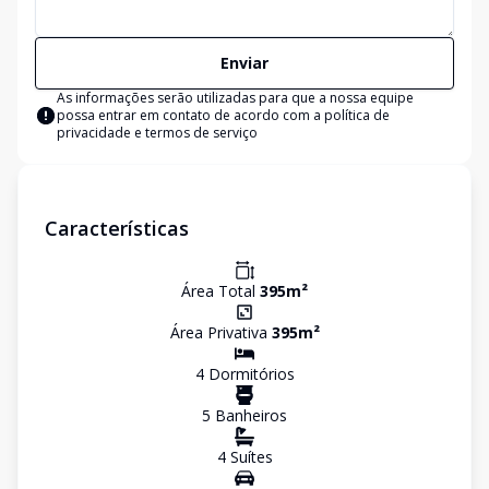
Enviar
As informações serão utilizadas para que a nossa equipe
possa entrar em contato de acordo com a
política de
privacidade e termos de serviço
Características
Área Total
395
m²
Área Privativa
395
m²
4
Dormitório
s
5
Banheiro
s
4
Suíte
s