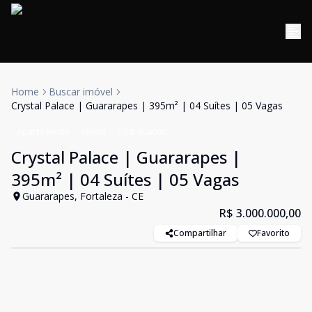
Home
Buscar imóvel
Crystal Palace | Guararapes | 395m² | 04 Suítes | 05 Vagas
Apartamento
Venda
Cód:
RL4090
Crystal Palace | Guararapes |
395m² | 04 Suítes | 05 Vagas
Guararapes, Fortaleza - CE
R$ 3.000.000,00
Compartilhar
Favorito