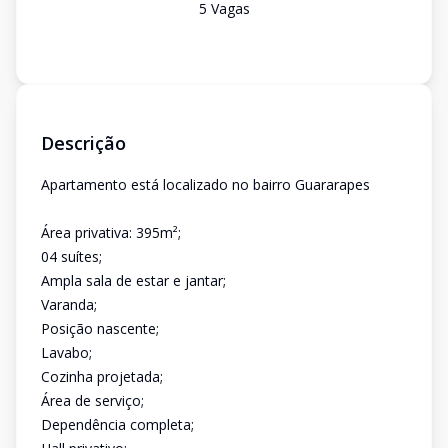
5
Vaga
s
Descrição
Apartamento está localizado no bairro Guararapes
Área privativa: 395m²;
04 suítes;
Ampla sala de estar e jantar;
Varanda;
Posição nascente;
Lavabo;
Cozinha projetada;
Área de serviço;
Dependência completa;